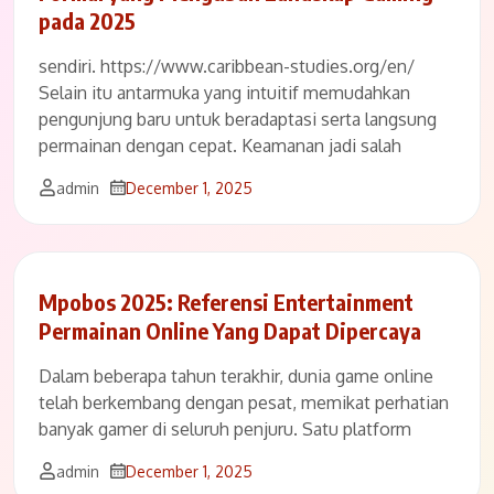
pada 2025
sendiri. https://www.caribbean-studies.org/en/
Selain itu antarmuka yang intuitif memudahkan
pengunjung baru untuk beradaptasi serta langsung
permainan dengan cepat. Keamanan jadi salah
admin
December 1, 2025
Mpobos 2025: Referensi Entertainment
Permainan Online Yang Dapat Dipercaya
Dalam beberapa tahun terakhir, dunia game online
telah berkembang dengan pesat, memikat perhatian
banyak gamer di seluruh penjuru. Satu platform
admin
December 1, 2025